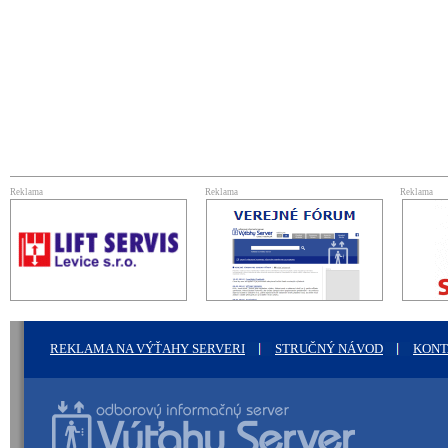
Reklama
Reklama
Reklama
REKLAMA NA VÝŤAHY SERVERI
STRUČNÝ NÁVOD
KONT